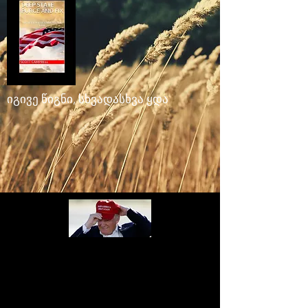
იგივე წიგნი, სხვადასხვა ყდა