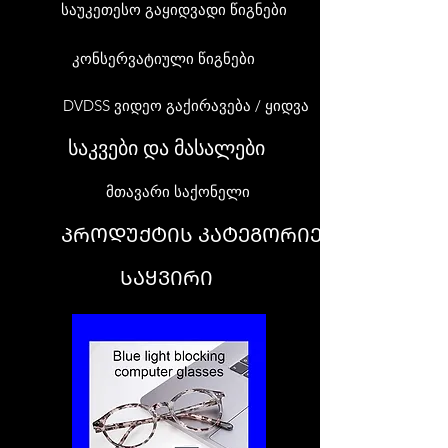
საუკეთესო გაყიდვადი წიგნები
კონსერვატიული წიგნები
DVDSS ვიდეო გაქირავება / ყიდვა
საკვები და მასალები
მთავარი საქონელი
ᲞᲠᲝᲓᲣᲥᲢᲘᲡ ᲙᲐᲢᲔᲒᲝᲠᲘᲔᲑᲘ
ᲡᲐᲧᲕᲘᲠᲘ