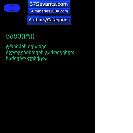
ᲡᲐᲧᲕᲘᲠᲘ
ტრამპის შესახებ
ბლოგებისთვის გამოიყენეთ
საძიებო ფუნქცია.