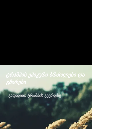
ტრამპის ეპიკური ბრძოლები და
გმირები
გადადით ტრამპის გვერდზე