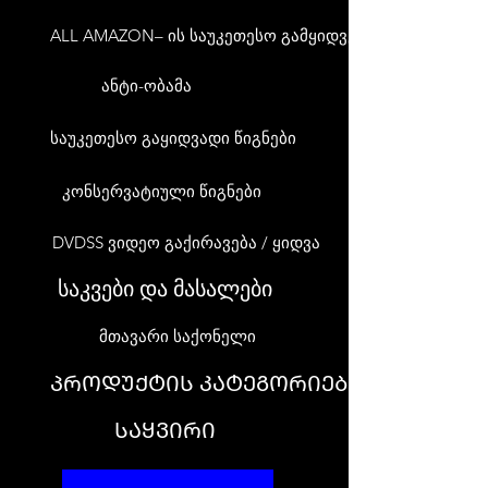
ALL AMAZON– ის საუკეთესო გამყიდველები
ანტი-ობამა
საუკეთესო გაყიდვადი წიგნები
კონსერვატიული წიგნები
DVDSS ვიდეო გაქირავება / ყიდვა
საკვები და მასალები
მთავარი საქონელი
ᲞᲠᲝᲓᲣᲥᲢᲘᲡ ᲙᲐᲢᲔᲒᲝᲠᲘᲔᲑᲘ
ᲡᲐᲧᲕᲘᲠᲘ