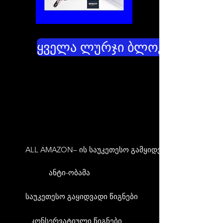
ყველა ლურჯი ბლოკატორები
ALL AMAZON– ის საუკეთესო გამყიდველები
ანტი-ობამა
საუკეთესო გაყიდვადი წიგნები
კონსერვატიული წიგნები