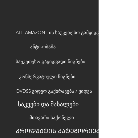
ALL AMAZON– ის საუკეთესო გამყიდველები
ანტი-ობამა
საუკეთესო გაყიდვადი წიგნები
კონსერვატიული წიგნები
DVDSS ვიდეო გაქირავება / ყიდვა
საკვები და მასალები
მთავარი საქონელი
ᲞᲠᲝᲓᲣᲥᲢᲘᲡ ᲙᲐᲢᲔᲒᲝᲠᲘᲔᲑᲘ