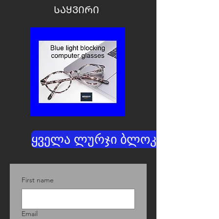
ᲡᲐᲧᲕᲘᲠᲘ
ყველა ლურჯი ბლოკატორები
First name
Email