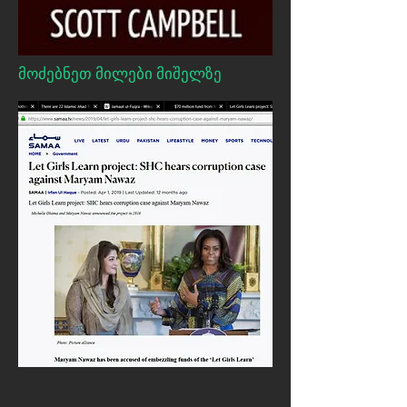
მოძებნეთ მილები მიშელზე