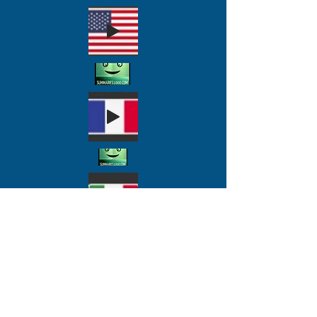
échantillonnons son
ascension rapide au Sénat,
puis à la prisidence sous la
tutelle de პროფესია
Comme David Axelrod et
Rahm Emanuel de
Chicago, maga egalement
armés de compétences
unique d'inspiration
mondiale pour représenter
un ջանք ძალის ბაზა.
ობამა მორჩილი დეიდა.
კანდიდატები
ემსახურებიან
პენსიონერებს, ან