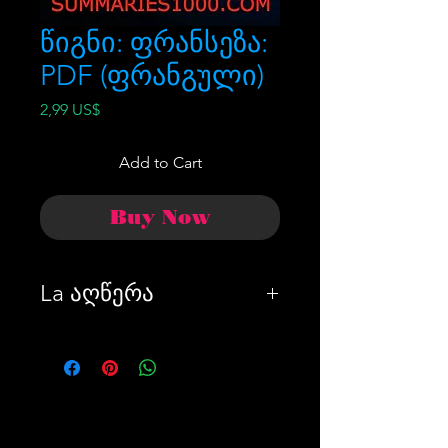
წიგნი: ფრანსეზა:
PDF (ფრანგული)
Price
2,99 US$
Add to Cart
Buy Now
La აღწერა
ბარიკ ობამა, აღთქმული
მიწა და არაპრეზიდენტი.
«პატიმრობაში მყოფი
პერსონალისა და