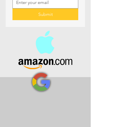
Submit