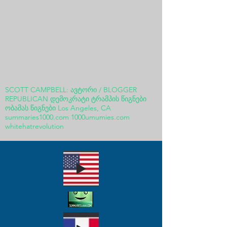
SCOTT CAMPBELL: ავტორი / BLOGGER
REPUBLICAN დემოკრატი ტრამპის წიგნები
ობამას წიგნები Los Angeles, CA
summaries1000.com 1000umumies.com
whitehatrevolution