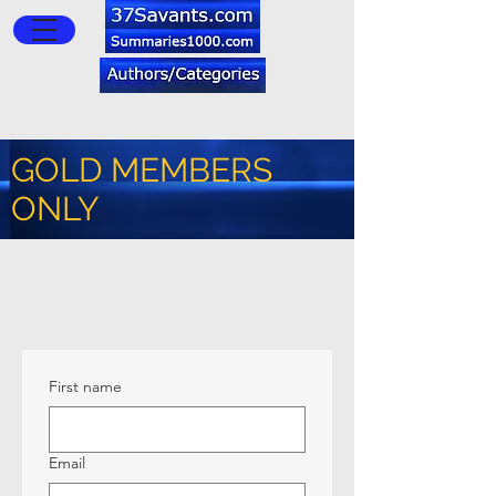
GOLD MEMBERS
ONLY
First name
Email