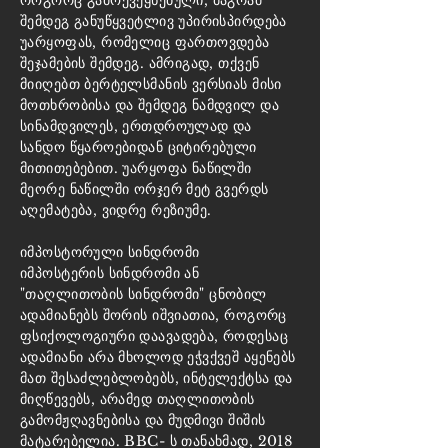
როგორც გამოქვეყნებული, მაგრამ
შემდეგ განუწყვეტლივ უპირისპირდება
უარყოფას, რომელიც ფართოვდება
შეჯამების შემდეგ. ამრიგად, თქვენ
მიიღებთ ბერტელსმანის ვერსიას მისი
მოთხრობისა და შემდეგ ნამდვილ და
სინამდვილეს, ერთდროულად და
სანდო წყაროებიდან ციტირებული
მითითებებით. უარყოფა ნაწილში
მეორე ნაწილში ორჯერ მეტ გვერდს
აღემატება, ვიდრე რეზიუმე.
იმპოსტორული სინდრომი
იმპოსტერის სინდრომი ან
"თაღლითობის სინდრომი" ცნობილ
ადამიანებს შორის იშვიათია, როგორც
ფსიქოლოგიური დაავადება, როდესაც
ადამიანი არა მხოლოდ ეჭვქვეშ აყენებს
მათ შესაძლებლობებს, ინტელექტსა და
მიღწევებს, არამედ თაღლითობის
გამომჟღავნებისა და მუდმივი შიშის
მატარებელია. BBC- ს თანახმად, 2018