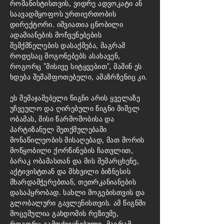
რომანისტისთვის, ვიდრე ადვოკატი ან
საავადმყოფოს ურთიერთობის
დირექტორი. იშვიათია ცნობილი
ადამიანების მოჩვენებების
შემქმნელების დასაქმება, მაგრამ
როდესაც მოგონებებს ასახავენ,
როგორც "მისივე სიტყვებით", მაშინ ეს
ხდება შემაშფოთებელი, ამაზრზენიც კი.
ეს შემაჯამებელი წიგნი არის ყველაზე
უჩვეულო და ღირებული წიგნი მიშელ
ობამას, მისი წარმოშობისა და
პარტიზანულ შეთქმულებაში
მონაწილეობის მისაღებად, მათ შორის
მოწყობილი ქორწინების ჩათვლით,
ბარაკ ობამასთან და მის მემარცხენე,
აქტივისტთან და მსხვილი ბიზნესის
მხარდამჭერებთან, თეთრკანიანების
დასაპყრობად. სახლი მოგებისთვის და
გლობალური გავლენისთვის. ამ წიგნში
მოცემულია გახდომის რეზიუმე,