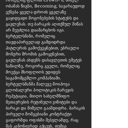
რომელიც ფლობს Crown- ს, მიშელ
ობამას წიგნი, Becoming, სავარაუდოდ
ექნება ყველა დროის ყველაზე
გაყიდვადი მოგონებების სტატუსს და
გავლენას. თუ ბარაკის აღთქმულ მიწას
არ შეუძლია დაამარცხოს იგი.
ბერტელსმანი, რომელიც
თავდაპირველად გამდიდრდა
ჰიტლერის გამოქვეყნებით, ებრაული
მონური შრომის გამოყენებით,
გავლენას ახდენს დასავლეთის უმეტეს
ნაწილზე, როგორც გველი, რომელიც
მოექცა მსოფლიოს უდიდეს
საგამომცემლო კომპანიაში.
ბერტელსმანმა მალევე მოიპოვა
გლობალური პოლიტიკის ჩარევის
რეპუტაცია, მიიღო სახელმწიფო
მეთაურების რუტინული ვიზიტები და
ბარაკი და მიშელი გაამდიდრა. ბარაკის
პირველი მომგებიანი კონტრაქტი
გაფორმდა ოფისში შესვლამდე, რაც
მას კანონიერად აქცევს, თუმცა