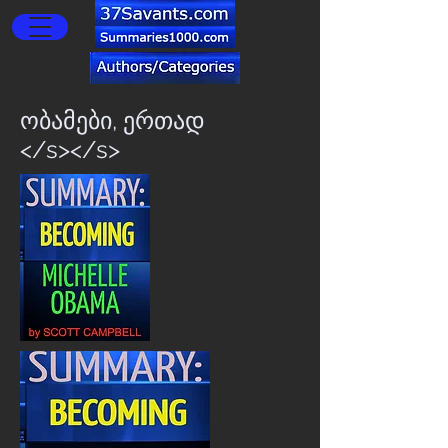
ობამები, ერთად
</s></s>