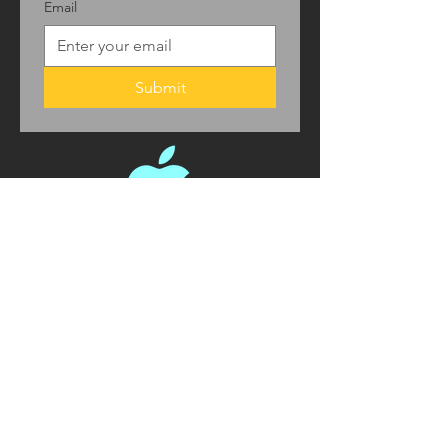
Email
Submit