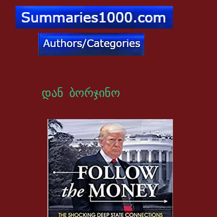
დან ბორჯინო