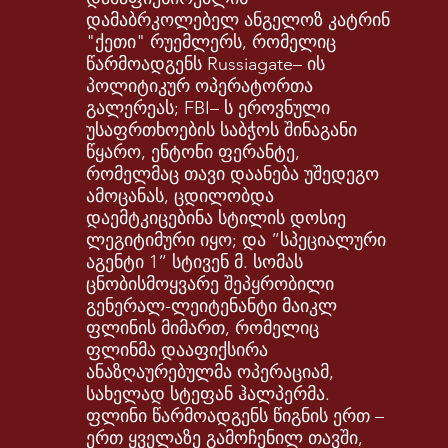
დამაბრკოლებელ ანგელოზ კატრინ
"ქეთი" რუემლერს, რომელიც
წარმოადგენს Russiagate– ის
პოლიტიკურ ოპერატორთა
გალერეას; FBI– ს ეროვნული
უსაფრთხოების საბჭოს შინაგანი
წყარო, ენტონი ფერანტე,
რომელმაც თავი დაანება უშედეგო
ამოცანას, ცდილობდა
დაემტკიცებინა სტილის დოსიე
ლეგიტიმური იყო; და ”სპეციალური
აგენტი 1” სტივენ მ. სომას
ცნობისმოყვარე შეპყრობილი
გენერალ-ლეიტენანტი მაიკლ
ფლინის მიმართ, რომელიც
ფლინმა დააფიქსირა
ანაზღაურებულმა ოპერაციამ,
სახელად სტეფან ჰალპერმა.
ფლინი წარმოადგენს წიგნის ერთ –
ერთ ყველაზე გამოჩენილ თავში,