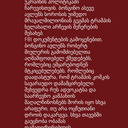
უკრაინის პოლიტიკაში
ჩარევისთვის. ბონგინო ასევე
ავლენს სოროსის უიმედო
მრავალმილიონიან გეგმას ტრამპის
ხელახალი არჩევის შეჩერების
შესახებ.
FBI დოკუმენტების გამოყენებით,
ბონგინო ავლენს რობერტ
მიულერის გამომძიებელთა
აღმაშფოთებელ ქმედებებს,
რომლებიც ემყარებოდნენ
მტკიცებულებებს, რომლებიც
დაადასტურა, რომ ტრამპის კოშკის
სავარაუდო დამამცირებელი
შეხვედრა რუს ადვოკატსა და
საარჩევნო კამპანიის
მაღალჩინოსნებს შორის იყო სხვა
არაფერი, თუ არა ოცწუთიანი
დროის დაკარგვა. სხვა თავებში
გაეცნობა ობამას
დამაფიქსირებლის